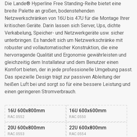
Die Lande® Hyperline Free Standing-Reihe bietet eine
breite Palette an großen, bodenstehenden
Netzwerkschränken von 16U bis 47U für die Montage Ihrer
kritischen Geräte. Darin lassen sich Server, Ups, dichte
Verkabelung, Speicher- und Netzwerkgeräte usw. sicher
unterbringen. Es handelt sich um Netzwerkschränke mit
robuster und vollautomatischer Konstruktion, die eine
hervorragende Qualität und Ergonomie gewährleisten und
gleichzeitig dem Installateur und dem Benutzer einen
Komfort bieten, der in jede professionelle Umgebung passt.
Das spezielle Design trägt zur passiven Ableitung der
heißen Luft bei und sorgt so für eine bessere Leistung und
einen geringeren Stromverbrauch.
16U 600x800mm
16U 600x600mm
RAC.0552
RAC.0550
20U 600x800mm
22U 600x800mm
RAC.0553
RAC.0554