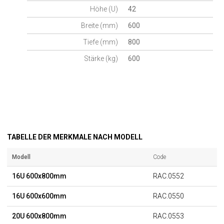
Höhe (U)
42
Breite (mm)
600
Tiefe (mm)
800
Stärke (kg)
600
TABELLE DER MERKMALE NACH MODELL
Modell
Code
16U 600x800mm
RAC.0552
16U 600x600mm
RAC.0550
20U 600x800mm
RAC.0553