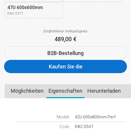
47U 600x600mm 
RAC.0377
Empfohlener Verkaufspreis
489,00 €
B2B-Bestellung
Kaufen Sie die
Möglichkeiten
Eigenschaften
Herunterladen
Modell
42U 600x800mm Perf
Code
RAC.0547