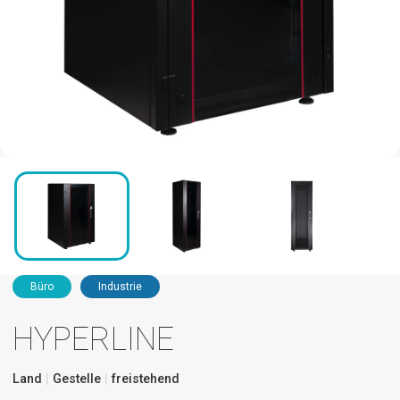
Büro
Industrie
HYPERLINE
Land
Gestelle
freistehend