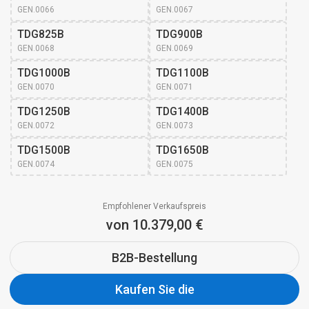
GEN.0066
GEN.0067
TDG825B
TDG900B
GEN.0068
GEN.0069
TDG1000B
TDG1100B
GEN.0070
GEN.0071
TDG1250B
TDG1400B
GEN.0072
GEN.0073
TDG1500B
TDG1650B
GEN.0074
GEN.0075
Empfohlener Verkaufspreis
von 10.379,00 €
B2B-Bestellung
Kaufen Sie die