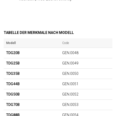
TABELLE DER MERKMALE NACH MODELL
Modell
Code
TDG20B
GEN.0048
TDG25B
GEN.0049
TDG35B
GEN.0050
TDG44B
GEN.0051
TDG50B
GEN.0052
TDG70B
GEN.0053
TDG88B
GEN.0054