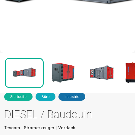
Startseite
Büro
Industrie
DIESEL / Baudouin
Tescom
Stromerzeuger
Vordach