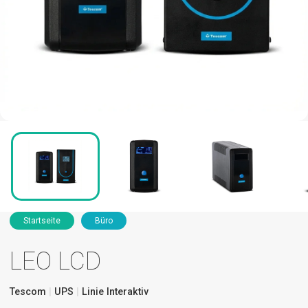
Startseite
Büro
LEO LCD
Tescom
UPS
Linie Interaktiv