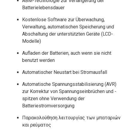
ABM-Technologie zur Verlängerung der
Batterielebensdauer
Kostenlose Software zur Überwachung,
Verwaltung, automatischen Speicherung und
Abschaltung der unterstützten Geräte (LCD-
Modelle)
Aufladen der Batterien, auch wenn sie nicht
benutzt werden
Automatischer Neustart bei Stromausfall
Automatische Spannungsstabilisierung (AVR)
zur Korrektur von Spannungseinbrüchen und -
spitzen ohne Verwendung der
Batteriestromversorgung
Παρακολούθηση λειτουργίας των μπαταριών
και ρεύματος