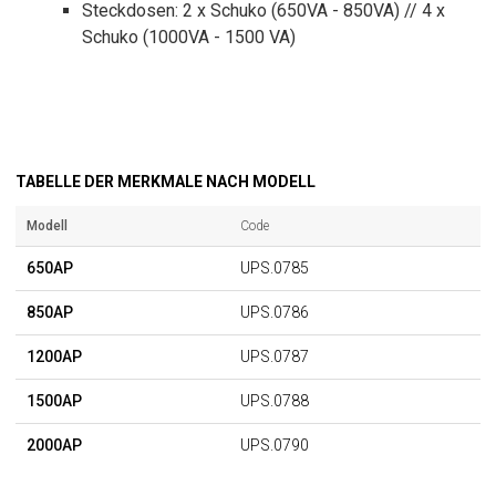
Steckdosen: 2 x Schuko (650VA - 850VA) // 4 x
Schuko (1000VA - 1500 VA)
TABELLE DER MERKMALE NACH MODELL
Modell
Code
650AP
UPS.0785
850AP
UPS.0786
1200AP
UPS.0787
1500AP
UPS.0788
2000AP
UPS.0790