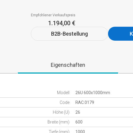
Empfohlener Verkaufspreis
1.194,00 €
B2B-Bestellung
K
Eigenschaften
Modell
26U 600x1000mm
Code
RAC.0179
Höhe (U)
26
Breite (mm)
600
Tiefe (mm)
1000