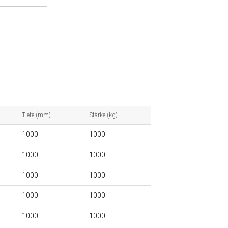
Tiefe (mm)
Stärke (kg)
1000
1000
1000
1000
1000
1000
1000
1000
1000
1000