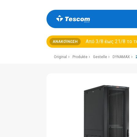
Από 3/8 έως 21/8 τo τ
ΑΝΑΚΟΊΝΩΣΗ
Original
Produkte
Gestelle
DYNAMAX