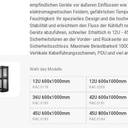
empfindlichen Geräte vor äußeren Einflüssen wie
elektromagnetischen Feldern, gefährlichen Temp
Feuchtigkeit. Ihr spezielles Design und die hoch
Stabilität und erleichtern den Fluss der Kühlluft
Geräts abzuführen, schneller. Erhältlich in 12U - 
Sicherheitstüren an der Vorder- und Rückseite 
Sicherheitsschloss. Maximale Belastbarkeit 1000
Vertikale Kabelführungsschienen, PDU und viel a
Wahl des Modells
12U 600x1000mm
12U 600x1000mm 
RAC.0178
RAC.0200
36U 600x1000mm
42U 600x1000mm
RAC.0180
RAC.0181
45U 600x1000mm
45U 800x1000mm
RAC.0183
RAC.0184