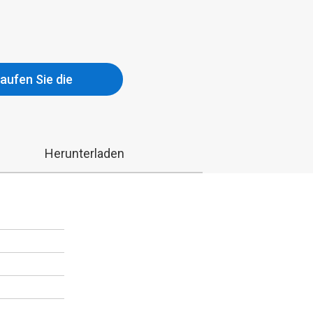
aufen Sie die
Herunterladen