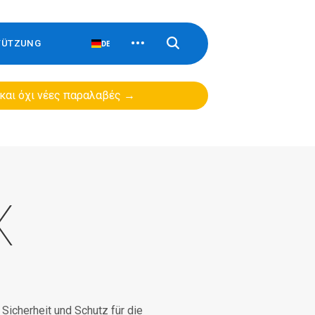
TÜTZUNG
DE
 και όχι νέες παραλαβές →
X
icherheit und Schutz für die