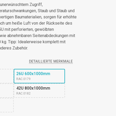
 unerwünschtem Zugriff,
eraturschwankungen, Staub und Staub und
wertigen Baumaterialien, sorgen für erhöhte
 nach um heiße Luft von der Rückseite des
45U mit perforierten, gewölbten
sowie abnehmbaren Seitenabdeckungen mit
 kg. Tipp: Idealerweise komplett mit
nderes Zubehör.
DETAILLIERTE MERKMALE
26U 600x1000mm
RAC.0179
42U 800x1000mm
RAC.0182