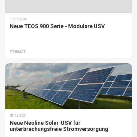
10/17/2024
Neue TEOS 900 Serie - Modulare USV
PRODUKTE
07/11/2021
Neue Neoline Solar-USV für
unterbrechungsfreie Stromversorgung