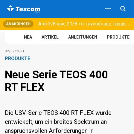
Από 3/8 έως 21/8 τo τεχνικό μας τμήμα θα εξυπηρετεί μόνο συμβόλαια συντήρησης και όχι νέες παραλαβές →
ΑΝΑΚΟΊΝΩΣΗ
NEA
ARTIKEL
ANLEITUNGEN
PRODUKTE
02/02/2021
PRODUKTE
Neue Serie TEOS 400
RT FLEX
Die USV-Serie TEOS 400 RT FLEX wurde
entwickelt, um ein breites Spektrum an
anspruchsvollen Anforderungen in