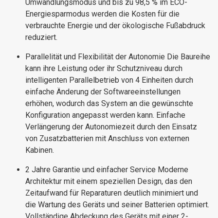
Umwandlungsmodus und bis zu 98,5 % im ECO-
Energiesparmodus werden die Kosten für die
verbrauchte Energie und der ökologische Fußabdruck
reduziert.
Parallelität und Flexibilität der Autonomie Die Baureihe
kann ihre Leistung oder ihr Schutzniveau durch
intelligenten Parallelbetrieb von 4 Einheiten durch
einfache Änderung der Softwareeinstellungen
erhöhen, wodurch das System an die gewünschte
Konfiguration angepasst werden kann. Einfache
Verlängerung der Autonomiezeit durch den Einsatz
von Zusatzbatterien mit Anschluss von externen
Kabinen.
2 Jahre Garantie und einfacher Service Moderne
Architektur mit einem speziellen Design, das den
Zeitaufwand für Reparaturen deutlich minimiert und
die Wartung des Geräts und seiner Batterien optimiert.
Vollständige Abdeckung des Geräts mit einer 2-