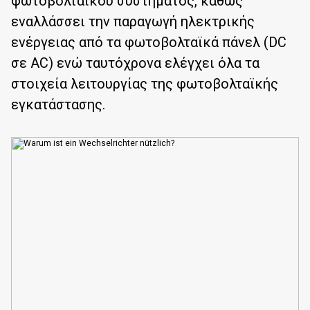
φωτοβολταϊκού συστήματος, καθώς
εναλλάσσει την παραγωγή ηλεκτρικής
ενέργειας από τα φωτοβολταϊκά πάνελ (DC
σε AC) ενώ ταυτόχρονα ελέγχει όλα τα
στοιχεία λειτουργίας της φωτοβολταϊκής
εγκατάστασης.