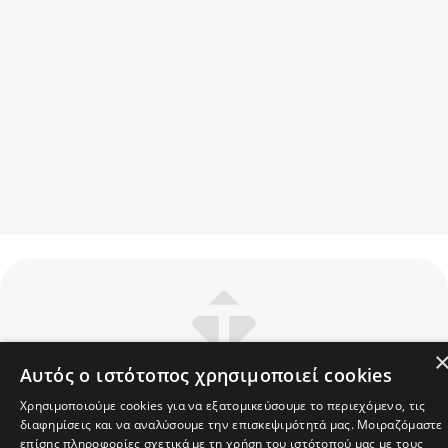
Αυτός ο ιστότοπος χρησιμοποιεί cookies
Unternehmen
Χρησιμοποιούμε cookies για να εξατομικεύσουμε το περιεχόμενο, τις
διαφημίσεις και να αναλύσουμε την επισκεψιμότητά μας. Μοιραζόμαστε
Unterstützung
επίσης πληροφορίες σχετικά με τη χρήση του ιστότοπού μας με τους