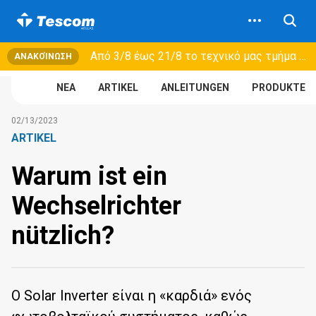
Από 3/8 έως 21/8 τo τεχνικό μας τμήμα θα εξυπηρετεί μόνο συμβόλαια συντήρησης και όχι νέες παραλαβές →
ΑΝΑΚΟΊΝΩΣΗ
NEA
ARTIKEL
ANLEITUNGEN
PRODUKTE
02/13/2023
ARTIKEL
Warum ist ein
Wechselrichter
nützlich?
Ο Solar Inverter είναι η «καρδιά» ενός