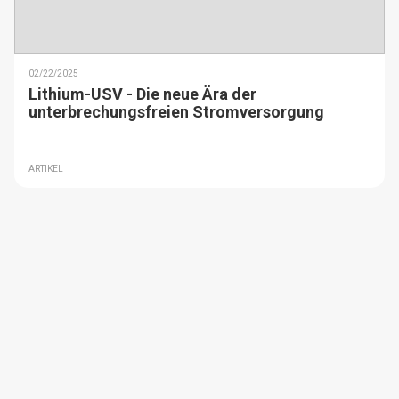
02/22/2025
Lithium-USV - Die neue Ära der
unterbrechungsfreien Stromversorgung
ARTIKEL