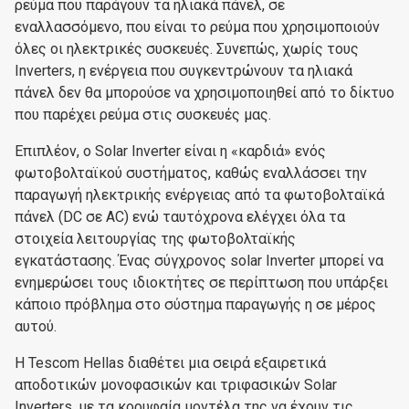
ρεύμα που παράγουν τα ηλιακά πάνελ, σε
εναλλασσόμενο, που είναι το ρεύμα που χρησιμοποιούν
όλες οι ηλεκτρικές συσκευές. Συνεπώς, χωρίς τους
Inverters, η ενέργεια που συγκεντρώνουν τα ηλιακά
πάνελ δεν θα μπορούσε να χρησιμοποιηθεί από το δίκτυο
που παρέχει ρεύμα στις συσκευές μας.
Επιπλέον, ο Solar Inverter είναι η «καρδιά» ενός
φωτοβολταϊκού συστήματος, καθώς εναλλάσσει την
παραγωγή ηλεκτρικής ενέργειας από τα φωτοβολταϊκά
πάνελ (DC σε AC) ενώ ταυτόχρονα ελέγχει όλα τα
στοιχεία λειτουργίας της φωτοβολταϊκής
εγκατάστασης. Ένας σύγχρονος solar Inverter μπορεί να
ενημερώσει τους ιδιοκτήτες σε περίπτωση που υπάρξει
κάποιο πρόβλημα στο σύστημα παραγωγής η σε μέρος
αυτού.
Η Tescom Hellas διαθέτει μια σειρά εξαιρετικά
αποδοτικών μονοφασικών και τριφασικών Solar
Inverters, με τα κορυφαία μοντέλα της να έχουν τις