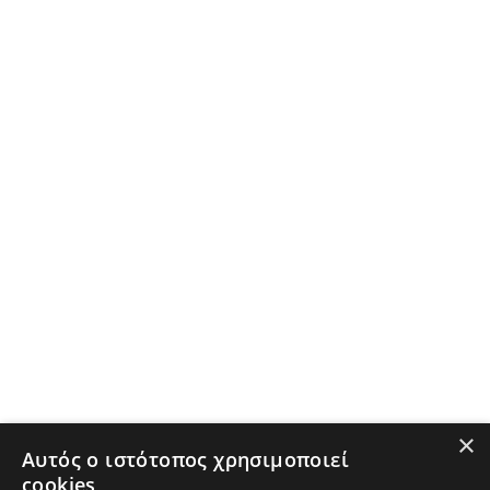
×
Αυτός ο ιστότοπος χρησιμοποιεί
cookies