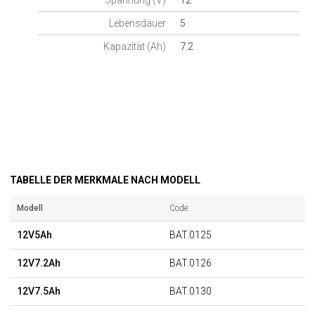
Spannung (V)
12
Lebensdauer
5
Kapazität (Ah)
7.2
TABELLE DER MERKMALE NACH MODELL
Modell
Code
12V5Ah
BAT.0125
12V7.2Ah
BAT.0126
12V7.5Ah
BAT.0130