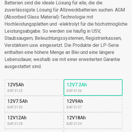
Batterien sind die ideale Lösung für alle, die die
zuverlässigste Lösung für Allzweckbatterien suchen. AGM
(Absorbed Glass Material)-Technologie mit
Hochleistungsplatten und -elektrolyt für die höchstmögliche
Leistungsabgabe. So werden sie häufig in USV,
Staubsaugern, Beleuchtungssystemen, Registrierkassen,
Verstärkern usw. eingesetzt. Die Produkte der LP-Serie
enthalten eine höhere Menge an Blei und eine längere
Lebensdauer, weshalb sie mit einer erweiterten Garantie
ausgestattet sind.
12V5Ah
12V7.2Ah
BAT.0125
BAT.0126
12V7.5Ah
12V9Ah
BAT.0130
BAT.0127
12V12Ah
12V18Ah
BAT.0128
BAT.0129