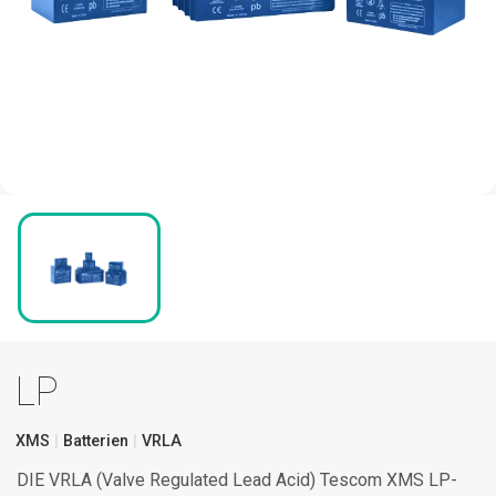
LP
XMS
Batterien
VRLA
DIE VRLA (Valve Regulated Lead Acid) Tescom XMS LP-