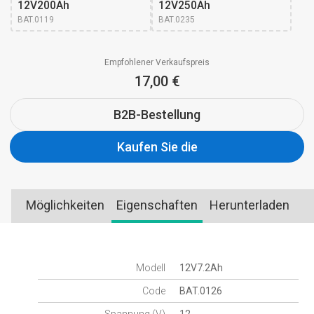
12V200Ah
12V250Ah
BAT.0119
BAT.0235
Empfohlener Verkaufspreis
17,00 €
B2B-Bestellung
Kaufen Sie die
Möglichkeiten
Eigenschaften
Herunterladen
Modell
12V7.2Ah
Code
BAT.0126