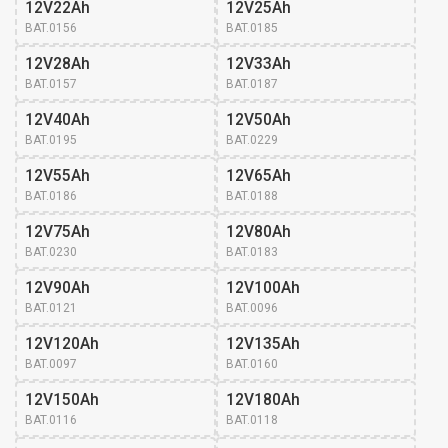
12V22Ah
12V25Ah
BAT.0156
BAT.0185
12V28Ah
12V33Ah
BAT.0157
BAT.0187
12V40Ah
12V50Ah
BAT.0195
BAT.0229
12V55Ah
12V65Ah
BAT.0186
BAT.0188
12V75Ah
12V80Ah
BAT.0230
BAT.0183
12V90Ah
12V100Ah
BAT.0121
BAT.0096
12V120Ah
12V135Ah
BAT.0097
BAT.0160
12V150Ah
12V180Ah
BAT.0116
BAT.0118